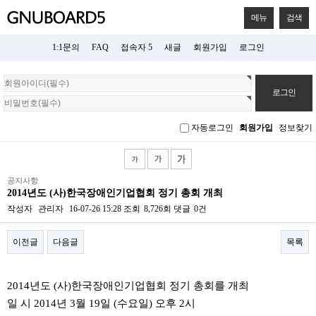
메뉴
검색
1:1문의
FAQ
접속자 5
새글
회원가입
로그인
회
원
로
그
자동로그인
회원가입
정보찾기
인
공지사항
2014년도 (사)한국장애인기업협회 정기 총회 개최
작성자
관리자
16-07-26 15:28
조회
8,726회
댓글
0건
이전글
다음글
목록
본문
2014년도 (사)한국장애인기업협회 정기 총회를 개최
일 시 2014년 3월 19일 (수요일) 오후 2시