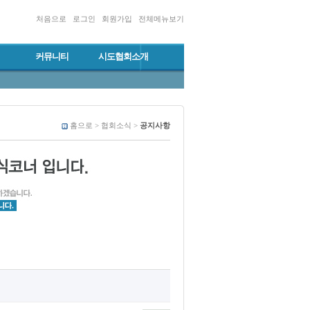
처음으로
로그인
회원가입
전체메뉴보기
커뮤니티
시도협회소개
홈으로 > 협회소식 >
공지사항