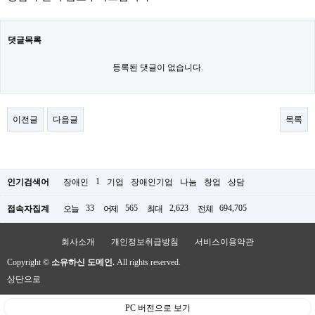
댓글목록
등록된 댓글이 없습니다.
이전글
다음글
목록
1
인기검색어
장애인
기업
장애인기업
나눔
창업
상담
33
565
2,623
694,705
접속자집계
오늘
어제
최대
전체
회사소개
개인정보취급방침
서비스이용약관
Copyright ©
소유하신 도메인.
All rights reserved.
상단으로
PC 버전으로 보기