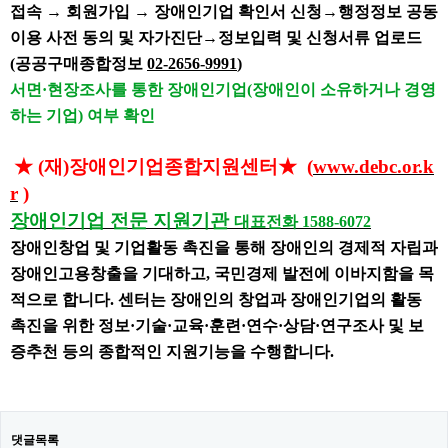
접속 → 회원가입 → 장애인기업 확인서 신청→행정정보 공동
이용 사전 동의 및 자가진단→정보입력 및 신청서류 업로드
(
공공구매종합정보
02-2656-9991
)
서면·현장조사를 통한 장애인기업(장애인이 소유하거나 경영
하는 기업) 여부 확인​
★
(재)장애인기업종합지원센터
★
(
www.debc.or.k
r
)
장애인기업 전문 지원기관
대표전화 1588-6072
장애인창업 및 기업활동 촉진을 통해 장애인의 경제적 자립과
장애인고용창출을 기대하고, 국민경제 발전에 이바지함을 목
적으로 합니다. 센터는 장애인의 창업과 장애인기업의 활동
촉진을 위한 정보·기술·교육·훈련·연수·상담·연구조사 및 보
증추천 등의 종합적인 지원기능을 수행합니다.
댓글목록