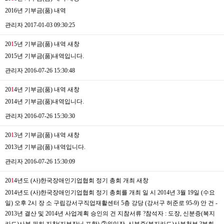
2016년 기부금(품) 내역
관리자
2017-01-03 09:30:25
20
1
5년 기부금(품) 내역
새창
2015년 기부금(품)내역입니다.
관리자
2016-07-26 15:30:48
20
1
4년 기부금(품) 내역
새창
2014년 기부금(품)내역입니다.
관리자
2016-07-26 15:30:30
20
1
3년 기부금(품) 내역
새창
2013년 기부금(품) 내역입니다.
관리자
2016-07-26 15:30:09
20
1
4년도 (사)한국장애인기업협회 정기 총회 개최
새창
2014년도 (사)한국장애인기업협회 정기 총회를 개최 일 시 2014년 3월 19일 (수요
일) 오후 2시 장 소 구립강서구직업재활센터 5층 강당 (강서구 허준로 95-9) 안 건 -
2013년 결산 및 2014년 사업계획 승인의 건 지참서류 ?참석자 : 도장, 신분증(복지
카드)사본 필히 지참(지부장님 포함) ②위임장, 신분증(복지카드)사본첨부 ?본회