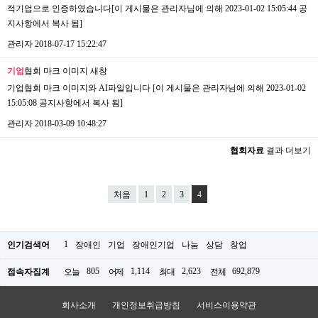
적기업으로 인증하였습니다[이 게시물은 관리자님에 의해 2023-01-02 15:05:44 공
지사항에서 복사 됨]
관리자
2018-07-17 15:22:47
기업
협회 마크 이미지
새창
기업협회 마크 이미지와 AI파일입니다 [이 게시물은 관리자님에 의해 2023-01-02
15:05:08 공지사항에서 복사 됨]
관리자
2018-03-09 10:48:27
협회자료
결과 더보기
처음
1
2
3
4
1
인기검색어
장애인
기업
장애인기업
나눔
상담
창업
805
1,114
2,623
692,879
접속자집계
오늘
어제
최대
전체
회사소개
개인정보취급방침
서비스이용약관